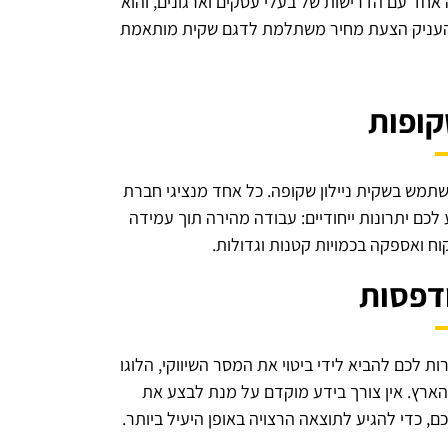
 אחד עם הדרישות של בעלי עסקים וארגונים, והוא
ולהעניק הצעת מחיר משתלמת לדגם שקית מותאמת
קופות
שתמש בשקית ניילון שקופה. כל אחד מנציגי חברת
לכם יתרונות ייחודיים: עבודה מהירה תוך עמידה
וח ואספקה בכמויות קטנות וגדולות.
ודפסות
 לכם להביא לידי ביטוי את המסר השיווקי, הלוגו
 הארץ. אין צורך בידע מוקדם על מנת לבצע את
, כדי להגיע לתוצאה הרצויה באופן היעיל ביותר.