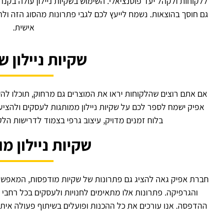
ללקוחות ולקהל יעד פוטנציאלי. השימוש בשקיות ניילון עולה בקנה
גם חוסך בהוצאות. נשמח לייעץ לכם לגבי פתרונות מהסוג הזה 
אישית.
שקיות ניילון ש
אם אתם רוצים שהלקוחות יראו את המוצרים גם מרחוק, תוכלו לה
אפיק ישמח לספר לכם על שקיות ניילון ממותגות לעסקים ולהציע 
בלוח זמנים מדויק, עיצוב גרפי בצמוד לדרישות הלק
שקיות ניילון מ
חברת אפיק גאה להציג גם פתרונות של שקיות מודפסות, המאפשרות
והגרפיקה. פתרונות אלו מתאימים לחנויות ולעסקים בכל רחבי
ההדפסה. אנו עורכים את כל ההכנות ופועלים בשיתוף פעולה איתכם