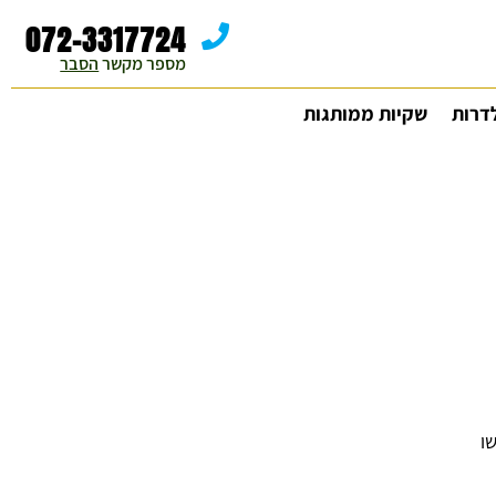
072-3317724
מספר מקשר 
הסבר
דרות
שקיות ממותגות
ו