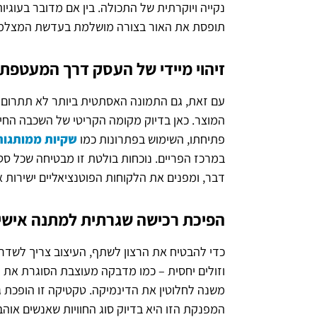
נקייה ויוקרתית של התכולה. בין אם מדובר בעוגיו
תופסת את האור בצורה מושלמת בעדשת המצלמה
זיהוי מיידי של העסק דרך המעטפת 
עם זאת, גם התמונה האסתטית ביותר לא תתרום ל
המוצר. כאן בדיוק מקומה הקריטי של השכבה החי
פתיחתו, השימוש בפתרונות כמו
שקיות ממותגות
במרכז הפריים. נוכחות בולטת זו מבטיחה שכל סט
דבר, ומפנים את הלקוחות הפוטנציאליים ישירות 
הפיכת רכישה שגרתית למתנה אישי
וזולים יחסית – כמו מדבקה מעוצבת הסוגרת את ה
משנה לחלוטין את הדינמיקה. טקטיקה זו הופכת 
המפנקת הזו היא בדיוק סוג החוויות שאנשים או