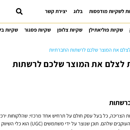
ת לשקיות מודפסות
בלוג
יצירת קשר
שקיות פוליאתילן
שקיות צלופן
שקיות פסגור
שקיות בל
לצלם את המוצר שלכם לרשתות החברתיות
ת לצלם את המוצר שלכם לרשתות
ברשתות
 הצריכה, כל בעל עסק חולם על תרחיש אחד מרכזי: שהלקוחות ירכש
את המוצר, יצלמו אותו מיוזמתם וישתפו אותו עם העוקבים שלהם. תוכן שנוצר על ידי משתמשים (UGC) הוא כלי השיווק