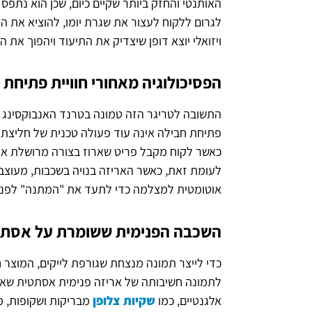
האותנטי והחזק ביותר שקיים כיום, שכן הוא נתפ
לגרום ללקוח לעצור את שגרת יומו, להוציא את ה
ויזואלי יוצא דופן שיצדיק את התיעוד ויהפוך את ה
הפסיכולוגיה מאחורי חוויית פתיחת
פתיחת חבילה אינה עוד פעולה טכנית של חליצת מ
כאשר לקוח מקבל פריט שארוז בצורה מרושלת או ג
לעומת זאת, כאשר האריזה בנויה בשכבות, מעוצב
אוטומטית למצלמה כדי לתעד את "המתנה" לפני
השכבה הפנימית ששומרת על אסתטי
כדי לייצר תמונה מנצחת שגורפת לייקים, המוצר 
לתמונה חשיבותה של אריזה פנימית אסתטית שאי
אלגנטיים, כמו
שקיות צלופן
מבריקות ושקופות, מ