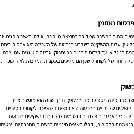
בפרסום ממומן
מיום מתוך מחשבה שמדובר בהוצאה מיותרת. אולם, כאשר בוחנים את
תמונה מתהפכת לחלוטין. עלות ההשקעה בשדרוג הנראות של האריזה היא אפסית ביחס
 בגוגל או על קידום פוסטים בפייסבוק. אריזה פוטוגנית שמייצרת
בשלה יותר של לקוחות, שכן הם מגיעים בעקבות המלצה גלויה ומוכחת
שוק
צר כבר אינה מספיקה כדי לבלוט; הדרך שבה הוא מוגש היא זו
ואליים של חוויית הרכישה היא המפתח להפיכת לקוחות פסיביים
ינים כי האריזה היא מדיה פרסומית לכל דבר ומשקיעים בנראות
בנאמנות הלקוחות, יקבלו חשיפה חינמית ברשתות החברתיות ויבטיחו