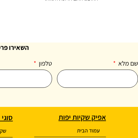
השאירו פרט
שם מלא
טלפון
אפיק שקיות יפות
סוגי 
עמוד הבית
שקיו