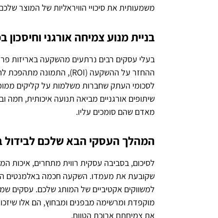
משמעותית את סיכויי הוויראליות של המוצר שלכם.
בניית מנוע צמיחה אורגני וחיסכון 
בעלי עסקים רבים נרתעים מהשקעה באריזות פרי
ההחזר על ההשקעה (ROI), ה
לסכומי העתק שחברות משלמות על קליקים ממומנים
שיתופים אורגניים מביאה תנועה איכותית, חמה ו
מאדם שהם סומכים עליו.
המהלך העסקי הבא שלכם לבידול ב
לסיכום, בסביבה עסקית רווית מתחרים, איכות המו
שקובעת את מעמדו. השקעה חכמה באלמנטים הוויז
למשווקים אקטיביים של המותג שלכם. עסקים שמב
מוקפדת ומרשימה מבפנים ומבחוץ, הם אלו שיזכו 
את צמיחתם ארוכת הטווח.