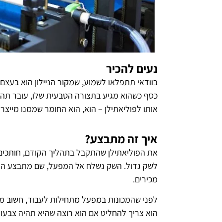
נעים להכיר
בוודאי תתפלאו לשמוע, שמקור הניילון הוא בעצם
כסף כשהוא מגיע בתצורה הטבעית שלו, עובר תהלי
אותו לפוליאתילן – הוא, הוא החומר שממנו מייצר
איך זה מתבצע?
את הפוליאתילן שהתקבל בתהליך הקודם, חותכים 
לשק גדול. השק נשלח אל המפעל, שם מתבצע הת
מכירים.
לפני שהמכונות במפעל מתחילות לעבוד, חשוב מ
הוא צריך להחליט אם הוא רוצה שהיא תהיה צבעוני