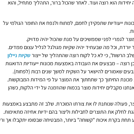
ידות הוא רוצה ועוד. לאחר שהכול ברור, התהליך מתחיל, והוא
נות ייעודיות שתפקידן לחמם, למתוח ולנפח את החומר הגולמי על
ח.
צר לגמרי לפני שממשיכים על מנת שהכול יהיה מדויק.
יורדת, וכל מה שבעתיד יהיה שקיות מגולגל לגליל עצום ממדים.
ב הרשות", כי לא כל לקוח רוצה שהתהליך של ייצור
שקיות ניילון
ן רוצה – מבצעים את העבודה באמצעות מכונות ייעודיות הדואגות
בעים שאמורים להישאר על השקית למשך שנים רבות (לפחות).
 מכונת החיתוך כך שתחתוך את המוצר על פי המידות המבוקשות.
נחנו מקבלים יחידות מוצר בכמות שהוזמנה על ידי הלקוח, כשהן
צר, פעולה שנותנת לו את צורתו המוכרת. שלב זה מתבצע באמצעות
גת לחלק את התוצרים לחבילות וליצור בהם ידיות אחיזה מתאימות.
צע תחת בקרת איכות "קשוחה" ביותר, המבטיחה שבסופו יתקבלו אך ור