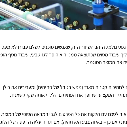
 נפט גולמי. הזהב השחור הזה, שאנשים מוכנים לשלם עבורו לא מעט
ך עיבוד מסוים שכתוצאה ממנו הוא הופך לגז טבעי. עיבוד נוסף הופ
ים את המוצר המוגמר.
לחתיכות קטנות מאוד (ממש בגודל של פתיתים) ומעבירים את כולן
הליך המקצועי שהופך את הפתיתים הללו לאותה שקית שאנחנו
אוד לסכם עם הלקוח את כל הפרטים לגבי המראה הסופי של המוצר.
ת (ואם כן – באיזה צבע היא תהיה), אם תהיה עליה הדפסה של הלוגו