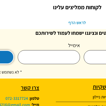
לקוחות ממליצים עלינו
לראש הדף
ים ונציגנו ישמחו לעמוד לשירותכם
אימייל
* לא נשתמש א
שקיות
צרו קשר
ת ניילון
טלפון
:
072-3317724
מייל
:
4216@gmail.com